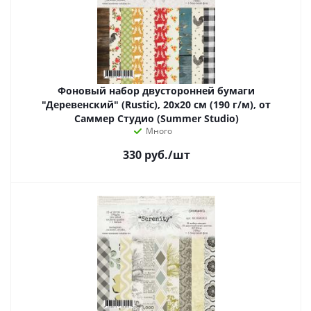
Фоновый набор двусторонней бумаги
"Деревенский" (Rustic), 20х20 см (190 г/м), от
Саммер Студио (Summer Studio)
Много
330
руб.
/шт