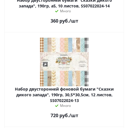
Набор двусторонней бумаги "Сказки дикого
запада", 190гр, а5, 10 листов, SS07022024-14
Много
360
руб.
/шт
Набор двусторонней фоновой бумаги "Сказки
дикого запада", 190гр, 30,5*30,5см, 12 листов,
SS07022024-13
Много
720
руб.
/шт