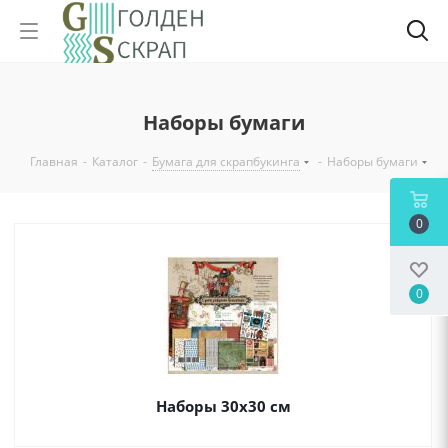
Наборы бумаги
Главная
-
Каталог
-
Бумага для скрапбукинга
-
Наборы бумаги
0
0
Наборы 30х30 см