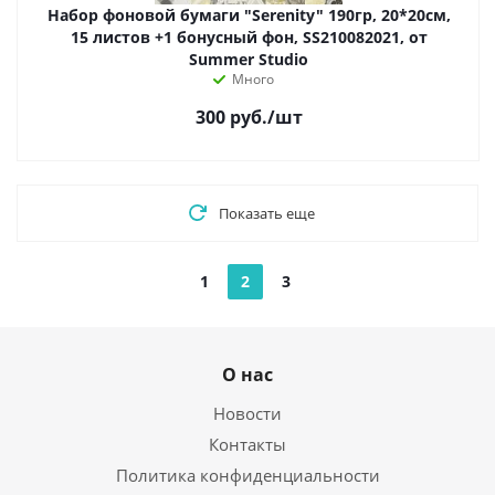
Набор фоновой бумаги "Serenity" 190гр, 20*20см,
15 листов +1 бонусный фон, SS210082021, от
Summer Studio
Много
300
руб.
/шт
Показать еще
1
2
3
О нас
Новости
Контакты
Политика конфиденциальности