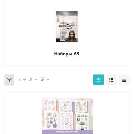
Наборы А5