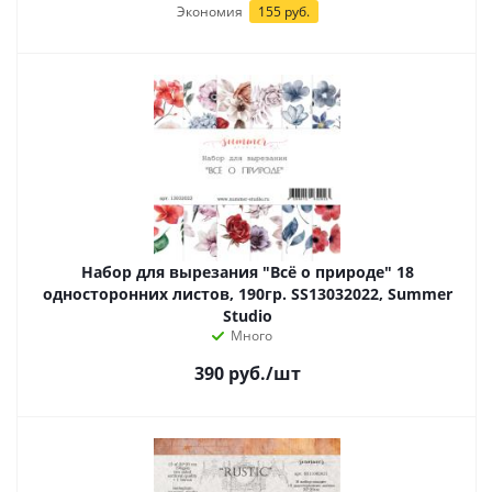
Экономия
155 руб.
Набор для вырезания "Всё о природе" 18
односторонних листов, 190гр. SS13032022, Summer
Studio
Много
390
руб.
/шт