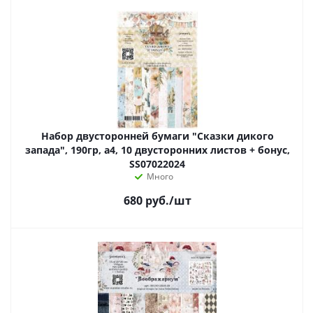
Набор двусторонней бумаги "Сказки дикого
запада", 190гр, а4, 10 двусторонних листов + бонус,
SS07022024
Много
680
руб.
/шт