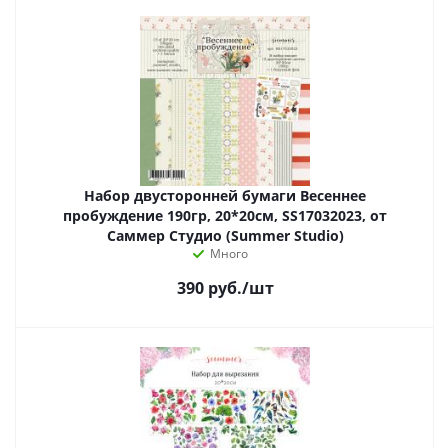
Набор двусторонней бумаги Весеннее
пробуждение 190гр, 20*20см, SS17032023, от
Саммер Студио (Summer Studio)
Много
390
руб.
/шт