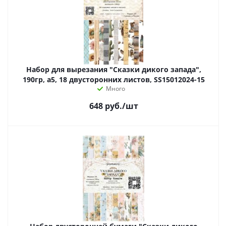
Набор для вырезания "Сказки дикого запада",
190гр, а5, 18 двусторонних листов, SS15012024-15
Много
648
руб.
/шт