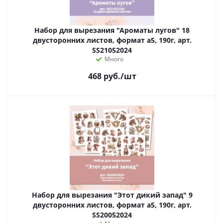
Набор для вырезания "Ароматы лугов" 18
двусторонних листов, формат а5, 190г, арт.
SS21052024
Много
468
руб.
/шт
Набор для вырезания "Этот дикий запад" 9
двусторонних листов, формат а5, 190г, арт.
SS20052024