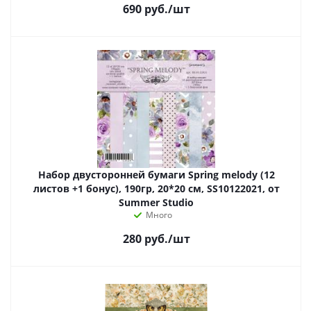
690
руб.
/шт
Набор двусторонней бумаги Spring melody (12
листов +1 бонус), 190гр, 20*20 см, SS10122021, от
Summer Studio
Много
280
руб.
/шт