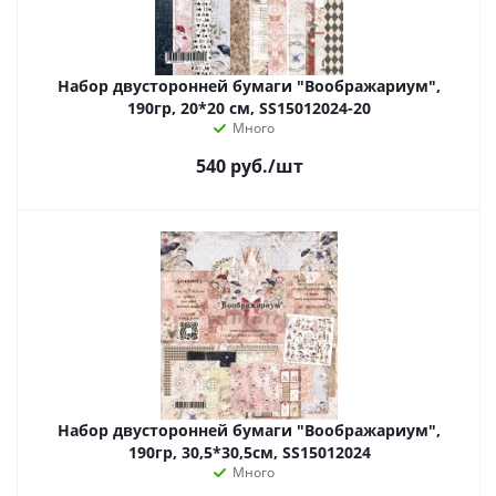
Набор двусторонней бумаги "Воображариум",
190гр, 20*20 см, SS15012024-20
Много
540
руб.
/шт
Набор двусторонней бумаги "Воображариум",
190гр, 30,5*30,5см, SS15012024
Много