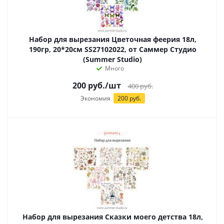
Набор для вырезания Цветочная феерия 18л,
190гр, 20*20см SS27102022, от Саммер Студио
(Summer Studio)
Много
200
руб.
/шт
400
руб.
Экономия
200 руб.
Набор для вырезания Сказки моего детства 18л,