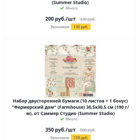
(Summer Studio)
Много
200
руб.
/шт
330
руб.
Экономия
130 руб.
Набор двусторонней бумаги (10 листов + 1 бонус)
"Фермерский дом" (Farmhouse) 30,5х30,5 см (190 г/
м), от Саммер Студио (Summer Studio)
Много
350
руб.
/шт
500
руб.
Экономия
150 руб.