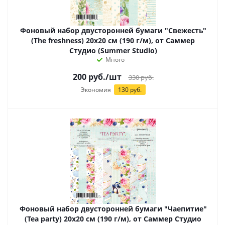
Фоновый набор двусторонней бумаги "Свежесть"
(The freshness) 20х20 см (190 г/м), от Саммер
Студио (Summer Studio)
Много
200
руб.
/шт
330
руб.
Экономия
130 руб.
Фоновый набор двусторонней бумаги "Чаепитие"
(Tea party) 20х20 см (190 г/м), от Саммер Студио