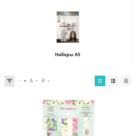
Наборы А5