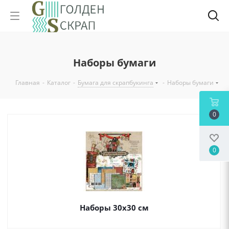
Наборы бумаги
Главная
-
Каталог
-
Бумага для скрапбукинга
-
Наборы бумаги
0
0
Наборы 30х30 см