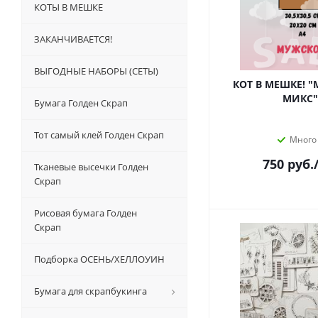
КОТЫ В МЕШКЕ
ЗАКАНЧИВАЕТСЯ!
ВЫГОДНЫЕ НАБОРЫ (СЕТЫ)
КОТ В МЕШКЕ! 
МИКС"
Бумага Голден Скрап
Тот самый клей Голден Скрап
Много
750
руб.
Тканевые высечки Голден
Скрап
Рисовая бумага Голден
Скрап
Подборка ОСЕНЬ/ХЕЛЛОУИН
Бумага для скрапбукинга