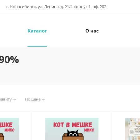
г. Новосибирск, ул. Ленина, д. 21/1 корпус 1, оф. 202
Каталог
О нас
 90%
фавиту
По цене