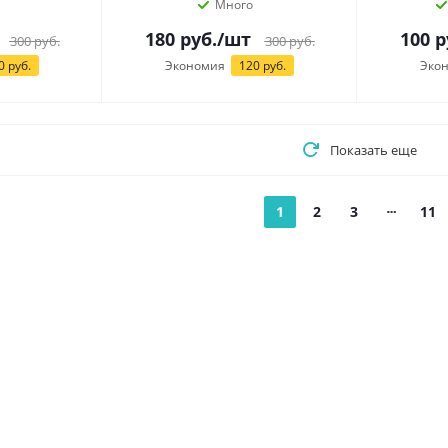
Много
180
руб.
/шт
100
р
300
руб.
300
руб.
0 руб.
Экономия
120 руб.
Эко
Показать еще
1
2
3
11