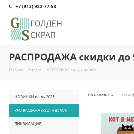
+7 (913) 922-77-58
РАСПРОДАЖА скидки до
Главная
-
Каталог
-
РАСПРОДАЖА скидки до 90%
По новизне
По ал
НОВИНКИ июль 2025
РАСПРОДАЖА скидки до 90%
ЛИКВИДАЦИЯ