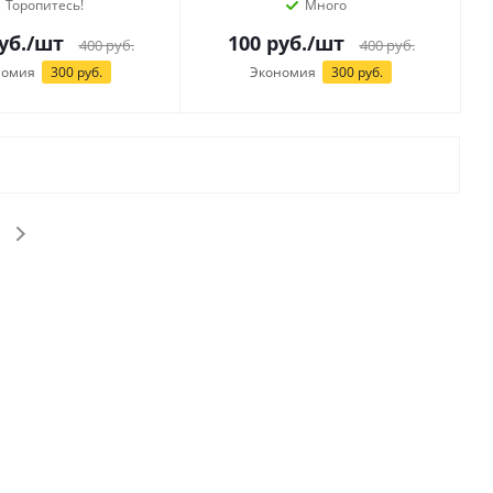
Торопитесь!
Много
уб.
/шт
100
руб.
/шт
400
руб.
400
руб.
номия
300 руб.
Экономия
300 руб.