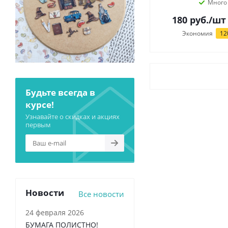
Много
180
руб.
/шт
Экономия
12
Будьте всегда в
курсе!
Узнавайте о скидках и акциях
первым
Новости
Все новости
24 февраля 2026
БУМАГА ПОЛИСТНО!