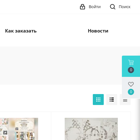
Войти
Поиск
Как заказать
Новости
0
0