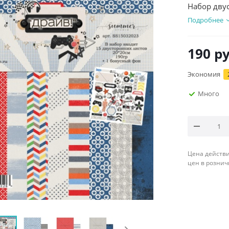
Набор двус
Подробнее
190
ру
Экономия
Много
Цена действи
цен в рознич