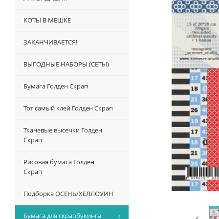
КОТЫ В МЕШКЕ
ЗАКАНЧИВАЕТСЯ!
ВЫГОДНЫЕ НАБОРЫ (СЕТЫ)
Бумага Голден Скрап
Тот самый клей Голден Скрап
Тканевые высечки Голден
Скрап
Рисовая бумага Голден
Скрап
Подборка ОСЕНЬ/ХЕЛЛОУИН
Бумага для скрапбукинга