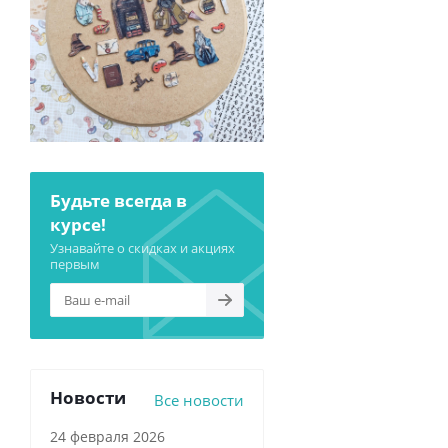
Будьте всегда в
курсе!
Узнавайте о скидках и акциях
первым
Новости
Все новости
24 февраля 2026