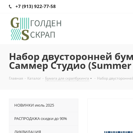
+7 (913) 922-77-58
Набор двусторонней бумаг
Саммер Студио (Summer 
Главная
-
Каталог
-
Бумага для скрапбукинга
-
Набор двусторонней 
НОВИНКИ июль 2025
РАСПРОДАЖА скидки до 90%
ЛИКВИДАЦИЯ