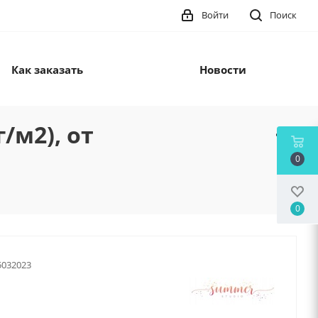
Войти
Поиск
Как заказать
Новости
/м2), от
0
0
5032023