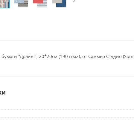
бумаги "Драйв!", 20*20см (190 г/м2), от Саммер Студио (Sum
ки