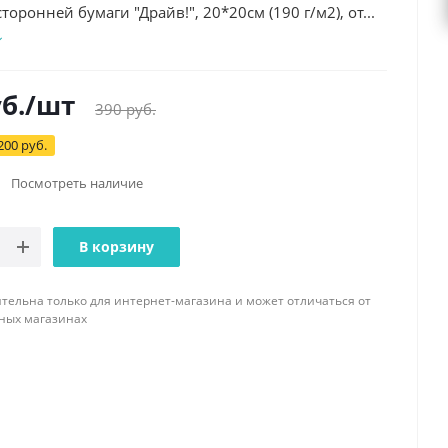
торонней бумаги "Драйв!", 20*20см (190 г/м2), от...
б.
/шт
390
руб.
200 руб.
Посмотреть наличие
В корзину
тельна только для интернет-магазина и может отличаться от
ных магазинах