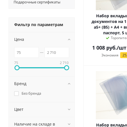
Подарочные сертификаты
Набор вклады
документов на 1
Фильтр по параметрам
а5+ (B5) + А4 +
паспорт, 5
Торопите
Цена
1 008
руб.
/шт
Экономия
25
75
2 710
Бренд
Без бренда
Цвет
Наличие на складе в
Набор вклады