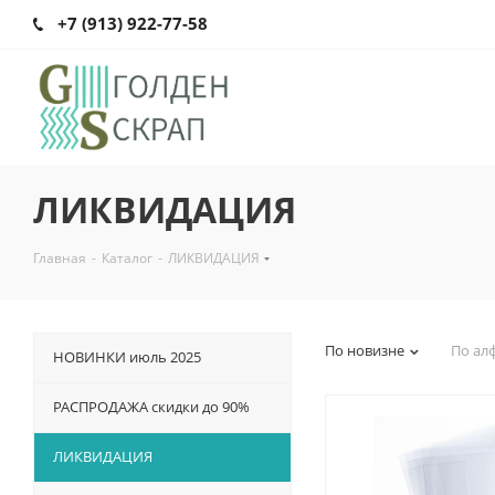
+7 (913) 922-77-58
ЛИКВИДАЦИЯ
Главная
-
Каталог
-
ЛИКВИДАЦИЯ
По новизне
По ал
НОВИНКИ июль 2025
РАСПРОДАЖА скидки до 90%
ЛИКВИДАЦИЯ