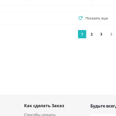
Показать еще
1
2
3
Как сделать Заказ
Будьте всег
Способы оплаты