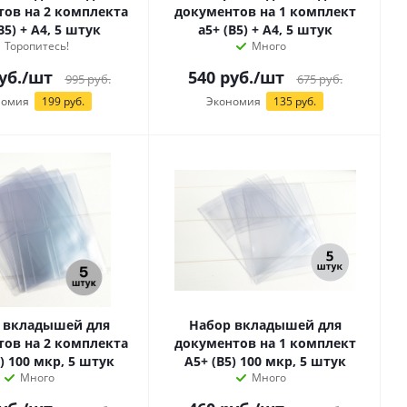
ов на 2 комплекта
документов на 1 комплект
B5) + А4, 5 штук
а5+ (B5) + А4, 5 штук
Торопитесь!
Много
уб.
/шт
540
руб.
/шт
995
руб.
675
руб.
номия
199 руб.
Экономия
135 руб.
 вкладышей для
Набор вкладышей для
ов на 2 комплекта
документов на 1 комплект
) 100 мкр, 5 штук
А5+ (B5) 100 мкр, 5 штук
Много
Много