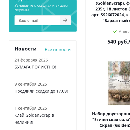
(GoldenScrap), 
Узнавайте о скидках и акциях
235г, 18 листов 
первым
арт. SS26072024, 
"Бархатный 
Много
540
руб.
Новости
Все новости
24 февраля 2026
БУМАГА ПОЛИСТНО!
9 сентября 2025
Продлили скидки до 17.09!
1 сентября 2025
Набор двусторон
Клей GoldenScrap в
"Египетская сила
наличии!
Скрап (Golden