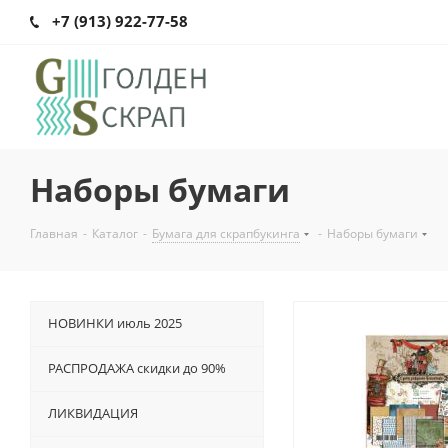
+7 (913) 922-77-58
Наборы бумаги
Главная
-
Каталог
-
Бумага для скрапбукинга
-
Наборы бумаги
НОВИНКИ июль 2025
РАСПРОДАЖА скидки до 90%
ЛИКВИДАЦИЯ