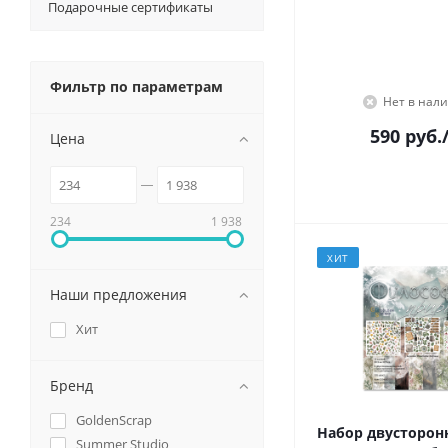
Подарочные сертификаты
Фильтр по параметрам
Нет в нал
590
руб.
Цена
234
1 938
ХИТ
Наши предложения
Хит
Бренд
GoldenScrap
Набор двусторон
Summer Studio