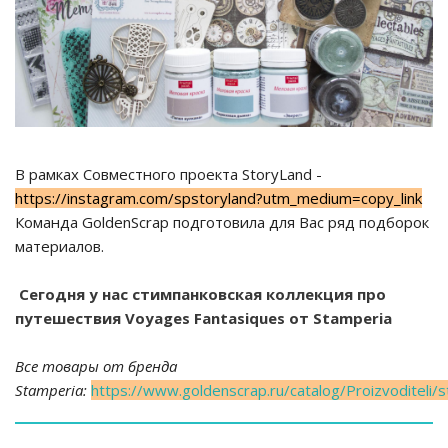
В рамках Совместного проекта StoryLand -
https://instagram.com/spstoryland?utm_medium=copy_link
Команда GoldenScrap подготовила для Вас ряд подборок
материалов.
Сегодня у нас стимпанковская коллекция про
путешествия Voyages Fantasiques от Stamperia
Все товары от бренда
Stamperia:
https://www.goldenscrap.ru/catalog/Proizvoditeli/