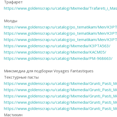
Трафарет
https://www.goldenscrap.ru/catalog/Mixmedia/Trafareti_i_Ma
Молды
https://www.goldenscrap.ru/catalog/po_tematikam/Men/K3P
https://www.goldenscrap.ru/catalog/po_tematikam/Men/K3P
https://www.goldenscrap.ru/catalog/po_tematikam/Men/K3P
https://www.goldenscrap.ru/catalog/Mixmedia/K3PTA563/
https://www.goldenscrap.ru/catalog/Mixmedia/KACM05/
https://www.goldenscrap.ru/catalog/Mixmedia/PM-968663/
Миксмедиа для подборки Voyages Fantastiques
Текстурные пасты
https://www.goldenscrap.ru/catalog/Mixmedia/Grunti_Pasti
https://www.goldenscrap.ru/catalog/Mixmedia/Grunti_Pasti
https://www.goldenscrap.ru/catalog/Mixmedia/Grunti_Pasti
https://www.goldenscrap.ru/catalog/Mixmedia/Grunti_Pasti
https://www.goldenscrap.ru/catalog/Mixmedia/Grunti_Pasti
Мастихин