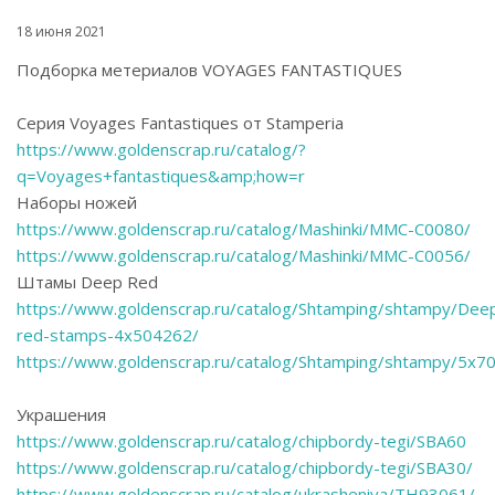
18 июня 2021
Подборка метериалов VOYAGES FANTASTIQUES
Серия Voyages Fantastiques от Stamperia
https://www.goldenscrap.ru/catalog/?
q=Voyages+fantastiques&amp;how=r
Наборы ножей
https://www.goldenscrap.ru/catalog/Mashinki/MMC-C0080/
https://www.goldenscrap.ru/catalog/Mashinki/MMC-C0056/
Штамы Deep Red
https://www.goldenscrap.ru/catalog/Shtamping/shtampy/Dee
red-stamps-4x504262/
https://www.goldenscrap.ru/catalog/Shtamping/shtampy/5x7
Украшения
https://www.goldenscrap.ru/catalog/chipbordy-tegi/SBA60
https://www.goldenscrap.ru/catalog/chipbordy-tegi/SBA30/
https://www.goldenscrap.ru/catalog/ukrasheniya/TH93061/