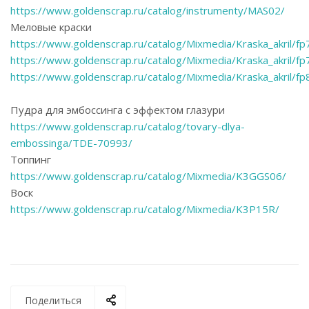
https://www.goldenscrap.ru/catalog/instrumenty/MAS02/
Меловые краски
https://www.goldenscrap.ru/catalog/Mixmedia/Kraska_akril/fp
https://www.goldenscrap.ru/catalog/Mixmedia/Kraska_akril/fp
https://www.goldenscrap.ru/catalog/Mixmedia/Kraska_akril/fp
Пудра для эмбоссинга с эффектом глазури
https://www.goldenscrap.ru/catalog/tovary-dlya-
embossinga/TDE-70993/
Топпинг
https://www.goldenscrap.ru/catalog/Mixmedia/K3GGS06/
Воск
https://www.goldenscrap.ru/catalog/Mixmedia/K3P15R/
Поделиться