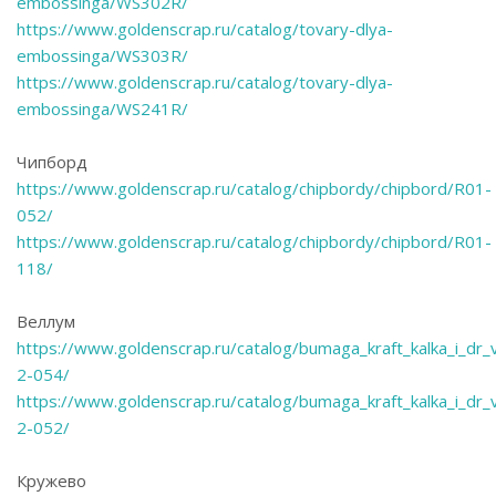
embossinga/WS302R/
https://www.goldenscrap.ru/catalog/tovary-dlya-
embossinga/WS303R/
https://www.goldenscrap.ru/catalog/tovary-dlya-
embossinga/WS241R/
Чипборд
https://www.goldenscrap.ru/catalog/chipbordy/chipbord/R01-
052/
https://www.goldenscrap.ru/catalog/chipbordy/chipbord/R01-
118/
Веллум
https://www.goldenscrap.ru/catalog/bumaga_kraft_kalka_i_dr
2-054/
https://www.goldenscrap.ru/catalog/bumaga_kraft_kalka_i_dr
2-052/
Кружево