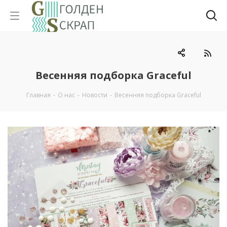
Весенняя подборка Graceful
Главная
-
О нас
-
Новости
-
Весенняя подборка Graceful