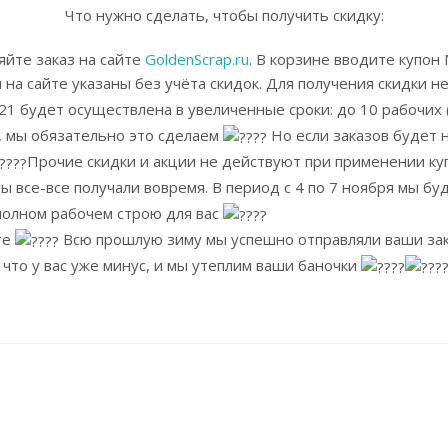
Что нужно сделать, чтобы получить скидку:
яйте заказ на сайте
GoldenScrap.ru
. В корзине вводите купо
 на сайте указаны без учёта скидок. Для получения скидки
1.21 будет осуществлена в увеличенные сроки: до 10 рабочих
, мы обязательно это сделаем
Но если заказов будет н
Прочие скидки и акции не действуют при применении
ы все-все получали вовремя. В период с 4 по 7 ноября мы б
полном рабочем строю для вас
те
Всю прошлую зиму мы успешно отправляли ваши зака
что у вас уже минус, и мы утеплим ваши баночки