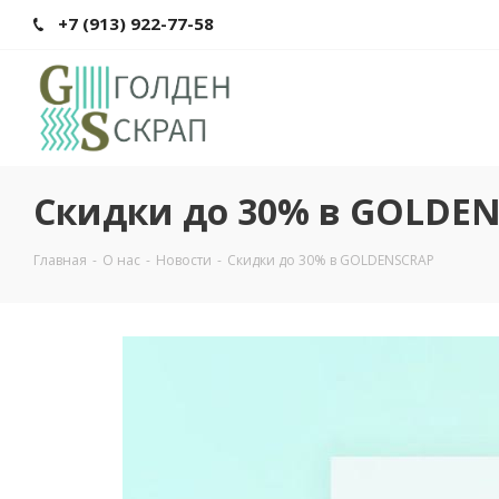
+7 (913) 922-77-58
Скидки до 30% в GOLDE
Главная
-
О нас
-
Новости
-
Скидки до 30% в GOLDENSCRAP