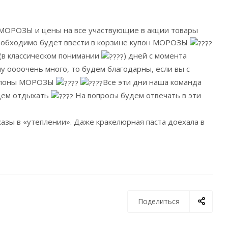
н МОРОЗЫ и цены на все участвующие в акции товары
 необходимо будет ввести в корзине купон МОРОЗЫ
 (в классическом понимании
) дней с момента
у оооочень много, то будем благодарны, если вы с
 купоны МОРОЗЫ
Все эти дни наша команда
удем отдыхать
На вопросы будем отвечать в эти
зы в «утеплении». Даже кракелюрная паста доехала в
Поделиться