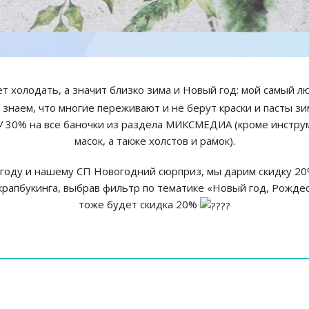
ет холодать, а значит близко зима и Новый год: мой самый
знаем, что многие переживают и не берут краски и пасты зи
У 30% на все баночки из раздела МИКСМЕДИА (кроме инструме
масок, а также холстов и рамок).
 году и нашему СП Новогодний сюрприз, мы дарим скидку 20%
крапбукинга, выбрав фильтр по тематике «Новый год, Рождест
тоже будет скидка 20%