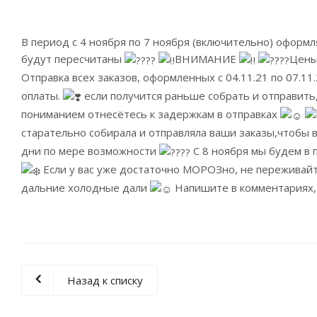
В период с 4 ноября по 7 ноября (включительно) оформл
будут пересчитаны
ВНИМАНИЕ
Цены
Отправка всех заказов, оформленных с 04.11.21 по 07.1
оплаты.
если получится раньше собрать и отправить
пониманием отнесётесь к задержкам в отправках
старательно собирала и отправляла ваши заказы,чтобы в
дни по мере возможности
С 8 ноября мы будем в 
Если у вас уже достаточно МОРОЗно, не переживай
дальние холодные дали
Напишите в комментариях, 
Назад к списку