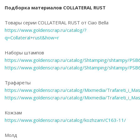
Подборка материалов COLLATERAL RUST
Товары серии COLLATERAL RUST от Ciao Bella
https://www.goldenscrap.ru/catalog/?
q=Collateral+rust&how=r
Наборы штампов
https://www.goldenscrap.ru/catalog/Shtamping/shtampy/PSB
https://www.goldenscrap.ru/catalog/Shtamping/shtampy/PSB
Трафареты
https://www.goldenscrap.ru/catalog/Mixmedia/Trafareti_i_M
https://www.goldenscrap.ru/catalog/Mixmedia/Trafareti_i_Ma
Кожзам
https://www.goldenscrap.ru/catalog/kozhzam/C163-11/
Молд