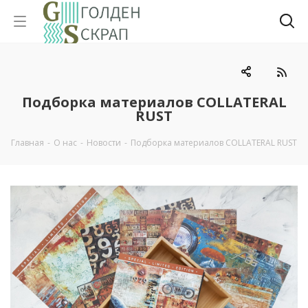
Подборка материалов COLLATERAL
RUST
Главная
-
О нас
-
Новости
-
Подборка материалов COLLATERAL RUST