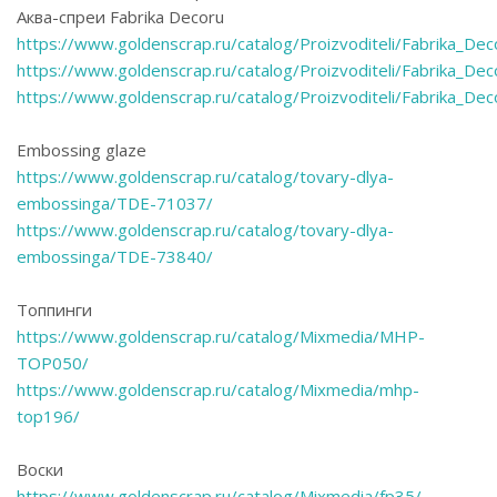
Аква-спреи Fabrika Decoru
https://www.goldenscrap.ru/catalog/Proizvoditeli/Fabrika_D
https://www.goldenscrap.ru/catalog/Proizvoditeli/Fabrika_D
https://www.goldenscrap.ru/catalog/Proizvoditeli/Fabrika_D
Embossing glaze
https://www.goldenscrap.ru/catalog/tovary-dlya-
embossinga/TDE-71037/
https://www.goldenscrap.ru/catalog/tovary-dlya-
embossinga/TDE-73840/
Топпинги
https://www.goldenscrap.ru/catalog/Mixmedia/MHP-
TOP050/
https://www.goldenscrap.ru/catalog/Mixmedia/mhp-
top196/
Воски
https://www.goldenscrap.ru/catalog/Mixmedia/fp35/