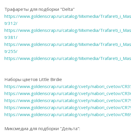
Трафареты для подборки "Delta"
https://www.goldenscrap.ru/catalog/Mixmedia/Trafareti_i_Ma
tr312/
https://www.goldenscrap.ru/catalog/Mixmedia/Trafareti_i_Ma
tr381/
https://www.goldenscrap.ru/catalog/Mixmedia/Trafareti_i_Ma
tr255/
https://www.goldenscrap.ru/catalog/Mixmedia/Trafareti_i_Ma
Наборы цветов Little Birdie
https://www.goldenscrap.ru/catalog/cvety/nabori_cvetov/CR
https://www.goldenscrap.ru/catalog/cvety/nabori_cvetov/CR
https://www.goldenscrap.ru/catalog/cvety/nabori_cvetov/CR
https://www.goldenscrap.ru/catalog/cvety/nabori_cvetov/CR
https://www.goldenscrap.ru/catalog/cvety/nabori_cvetov/CR
Миксмедиа для подборки "Дельта":