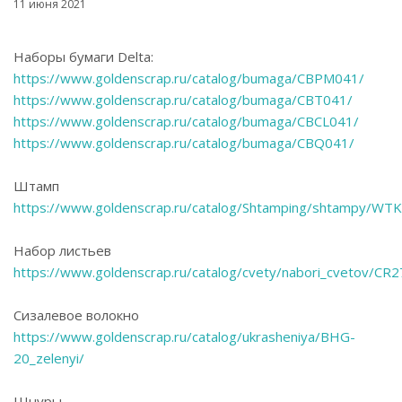
11 июня 2021
Наборы бумаги Delta:
https://www.goldenscrap.ru/catalog/bumaga/CBPM041/
https://www.goldenscrap.ru/catalog/bumaga/CBT041/
https://www.goldenscrap.ru/catalog/bumaga/CBCL041/
https://www.goldenscrap.ru/catalog/bumaga/CBQ041/
Штамп
https://www.goldenscrap.ru/catalog/Shtamping/shtampy/WT
Набор листьев
https://www.goldenscrap.ru/catalog/cvety/nabori_cvetov/CR
Сизалевое волокно
https://www.goldenscrap.ru/catalog/ukrasheniya/BHG-
20_zelenyi/
Шнуры