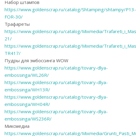
Набор штампов
https://www.goldenscrap.ru/catalog/Shtamping/shtampy/P13-
FOR-30/
Трафареты
https://www.goldenscrap.ru/catalog/Mixmedia/Trafareti_i
21/
https://www.goldenscrap.ru/catalog/Mixmedia/Trafareti_i_Ma
TR417/
Пудры для эмбоссинга WOW
https://www.goldenscrap.ru/catalog/tovary-dlya-
embossinga/WL26R/
https://www.goldenscrap.ru/catalog/tovary-dlya-
embossinga/WH13R/
https://www.goldenscrap.ru/catalog/tovary-dlya-
embossinga/WH04R/
https://www.goldenscrap.ru/catalog/tovary-dlya-
embossinga/WS236R/
Миксмедиа
https://www.goldenscrap.ru/catalog/Mixmedia/Grunti_Pasti_