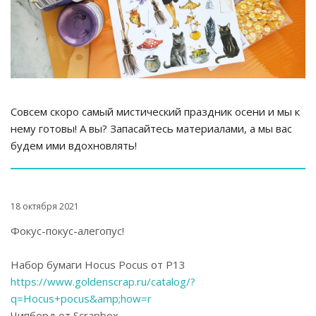
Совсем скоро самый мистический праздник осени и мы к
нему готовы! А вы? Запасайтесь материалами, а мы вас
будем ими вдохновлять!
18 октября 2021
Фокус-покус-алегопус!
Набор бумаги Hocus Pocus от P13
https://www.goldenscrap.ru/catalog/?
q=Hocus+pocus&amp;how=r
Чипборд от Scrapbox