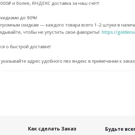
3000₽ и более, ЯНДЕКС доставка за наш счёт!
скидками до 90%!
громным скидкам — каждого товара всего 1-2 штуки в налич
лядывайте, чтобы не упустить свои фавориты!
https://goldensc
ся о быстрой доставке!
указывайте адрес удобного пвз яндекс в примечании к заказ
Как сделать Заказ
Будьте всег