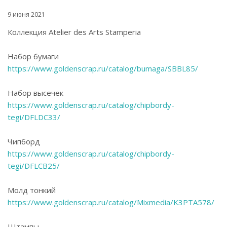
9 июня 2021
Коллекция Atelier des Arts Stamperia
Набор бумаги
https://www.goldenscrap.ru/catalog/bumaga/SBBL85/
Набор высечек
https://www.goldenscrap.ru/catalog/chipbordy-
tegi/DFLDC33/
Чипборд
https://www.goldenscrap.ru/catalog/chipbordy-
tegi/DFLCB25/
Молд тонкий
https://www.goldenscrap.ru/catalog/Mixmedia/K3PTA578/
Штампы