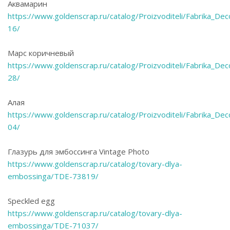
Аквамарин
https://www.goldenscrap.ru/catalog/Proizvoditeli/Fabrika_D
16/
Марс коричневый
https://www.goldenscrap.ru/catalog/Proizvoditeli/Fabrika_D
28/
Алая
https://www.goldenscrap.ru/catalog/Proizvoditeli/Fabrika_D
04/
Глазурь для эмбоссинга Vintage Photo
https://www.goldenscrap.ru/catalog/tovary-dlya-
embossinga/TDE-73819/
Speckled egg
https://www.goldenscrap.ru/catalog/tovary-dlya-
embossinga/TDE-71037/