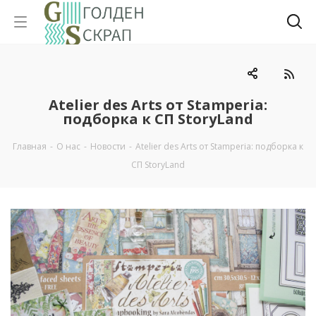
Atelier des Arts от Stamperia:
подборка к СП StoryLand
Главная
-
О нас
-
Новости
-
Atelier des Arts от Stamperia: подборка к
СП StoryLand