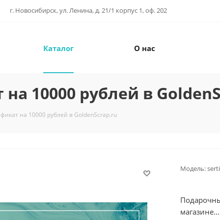
г. Новосибирск, ул. Ленина, д. 21/1 корпус 1, оф. 202
Каталог
О нас
на 10000 рублей в GoldenS
икат на 10000 рублей в GoldenScrap.ru
Модель:
sert
Подарочны
магазине...