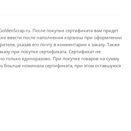
ldenScrap.ru. После покупки сертификата вам придет
ужно ввести после наполнения корзины при оформлении
ителя, указав его почту в комментарии к заказу. Также
казу при покупке сертификата. Сертификат не
но только единоразово. При покупке товаров на сумму
ть боьлше номинала сертификата, при этом оставшуюся