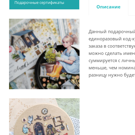
Подарочные сертификаты
Описание
Данный подарочный 
единоразовый код-к
заказа в соответств
можно сделать именн
суммируется с личн
меньше, чем номина
разницу нужно будет