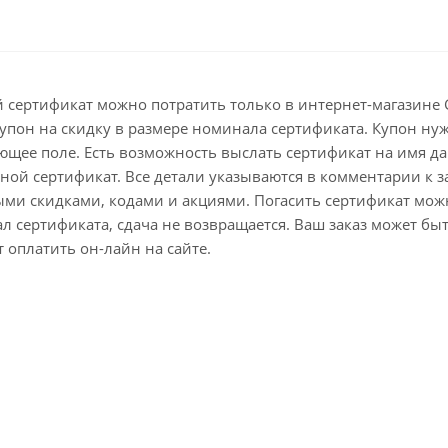
сертификат можно потратить только в интернет-магазине Go
упон на скидку в размере номинала сертификата. Купон н
ующее поле. Есть возможность выслать сертификат на имя дар
ой сертификат. Все детали указываются в комментарии к за
ыми скидками, кодами и акциями. Погасить сертификат мож
л сертификата, сдача не возвращается. Ваш заказ может бы
 оплатить он-лайн на сайте.