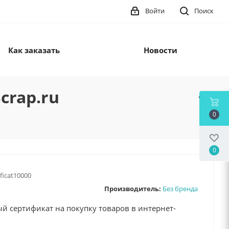
Войти
Поиск
Как заказать
Новости
crap.ru
0
0
ificat10000
Производитель:
Без бренда
й сертификат на покупку товаров в интернет-