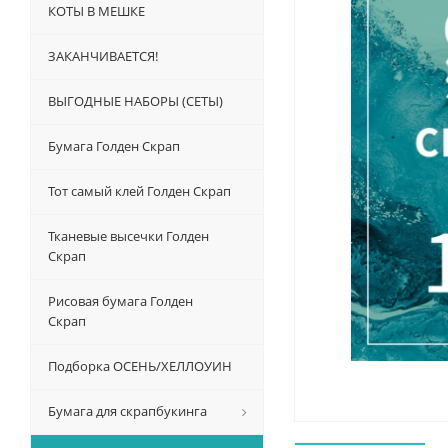
КОТЫ В МЕШКЕ
ЗАКАНЧИВАЕТСЯ!
ВЫГОДНЫЕ НАБОРЫ (СЕТЫ)
Бумага Голден Скрап
Тот самый клей Голден Скрап
Тканевые высечки Голден
Скрап
Рисовая бумага Голден
Скрап
Подборка ОСЕНЬ/ХЕЛЛОУИН
Бумага для скрапбукинга