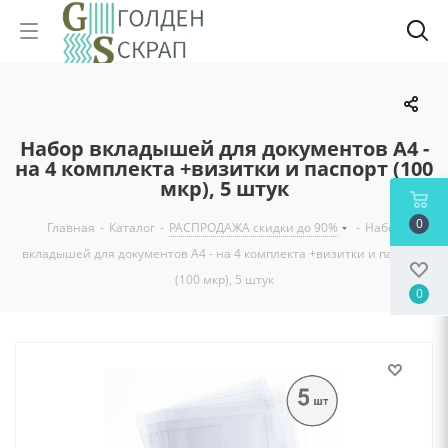
Набор вкладышей для документов А4 -
на 4 комплекта +визитки и паспорт (100
мкр), 5 штук
0
Главная
-
Каталог
-
РАСПРОДАЖА скидки до 90%
-
Набор
вкладышей для документов А4 - на 4 комплекта +визитки и паспорт
(100 мкр), 5 штук
0