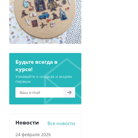
Будьте всегда в
курсе!
Узнавайте о скидках и акциях
первым
Новости
Все новости
24 февраля 2026