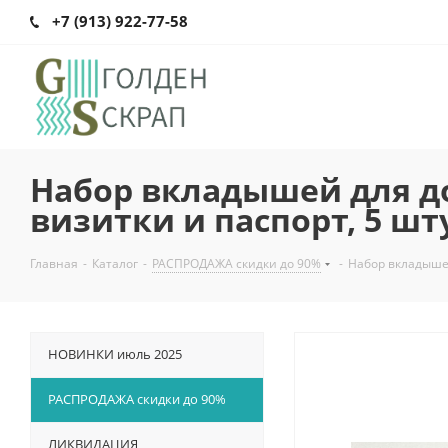
+7 (913) 922-77-58
Набор вкладышей для док
визитки и паспорт, 5 шт
Главная
-
Каталог
-
РАСПРОДАЖА скидки до 90%
-
Набор вкладышей
НОВИНКИ июль 2025
РАСПРОДАЖА скидки до 90%
ЛИКВИДАЦИЯ