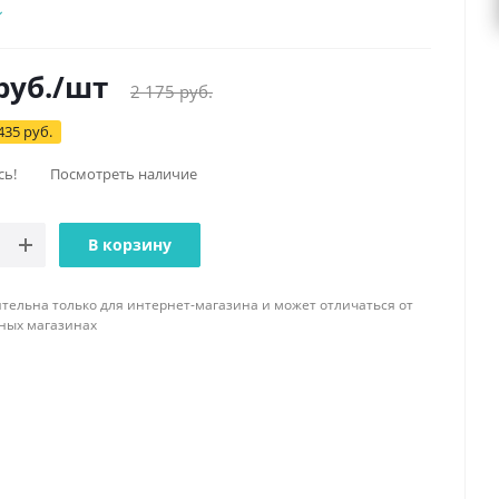
руб.
/шт
2 175
руб.
435 руб.
сь!
Посмотреть наличие
В корзину
тельна только для интернет-магазина и может отличаться от
ных магазинах