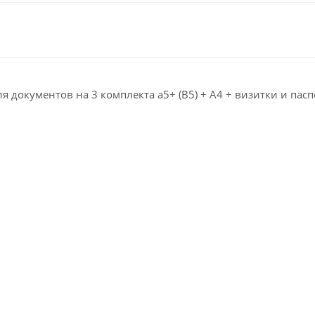
 документов на 3 комплекта а5+ (B5) + А4 + визитки и пасп