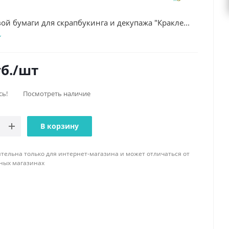
ой бумаги для скрапбукинга и декупажа "Кракле...
б.
/шт
сь!
Посмотреть наличие
В корзину
тельна только для интернет-магазина и может отличаться от
ных магазинах