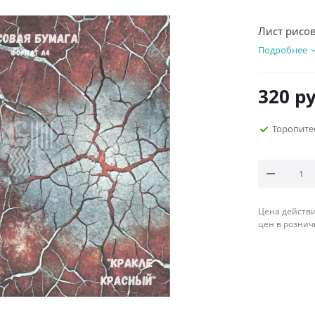
Лист рисов
Подробнее
320
ру
Торопите
Цена действи
цен в рознич