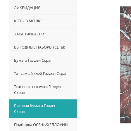
ЛИКВИДАЦИЯ
КОТЫ В МЕШКЕ
ЗАКАНЧИВАЕТСЯ!
ВЫГОДНЫЕ НАБОРЫ (СЕТЫ)
Бумага Голден Скрап
Тот самый клей Голден Скрап
Тканевые высечки Голден
Скрап
Рисовая бумага Голден
Скрап
Подборка ОСЕНЬ/ХЕЛЛОУИН