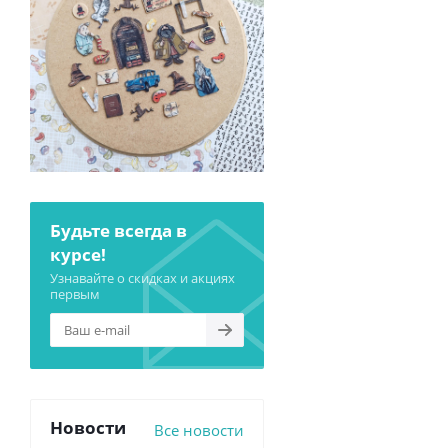
Будьте всегда в
курсе!
Узнавайте о скидках и акциях
первым
Новости
Все новости