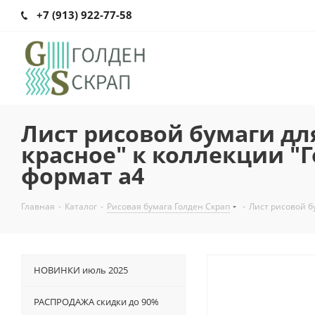
+7 (913) 922-77-58
Лист рисовой бумаги дл
красное" к коллекции "Г
формат а4
Главная
-
Каталог
-
Рисовая бумага Голден Скрап
-
Лист рисовой бу
НОВИНКИ июль 2025
РАСПРОДАЖА скидки до 90%