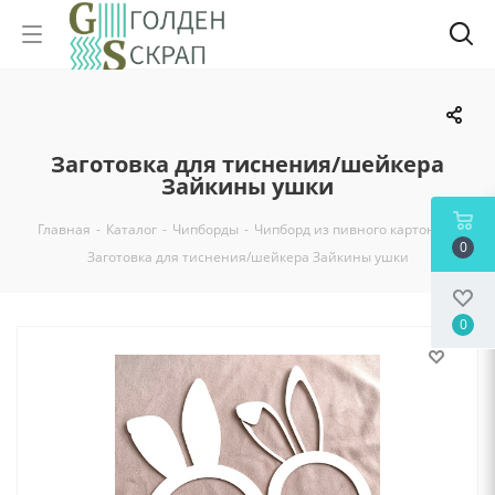
Заготовка для тиснения/шейкера
Зайкины ушки
Главная
-
Каталог
-
Чипборды
-
Чипборд из пивного картона
-
0
Заготовка для тиснения/шейкера Зайкины ушки
0