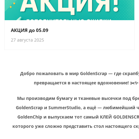
АКЦИЯ до 05.09
27 августа 2025
Добро пожаловать в мир GoldenScrap — где скрап
превращается в настоящее вдохновение! ✂️✨
Мы производим бумагу и тканевые высечки под б
GoldenScrap и SummerStudio, а ещё — любимейший 
GoldenChip и выпускаем тот самый КЛЕЙ GOLDENSCR
которого уже сложно представить стол настоящего ск