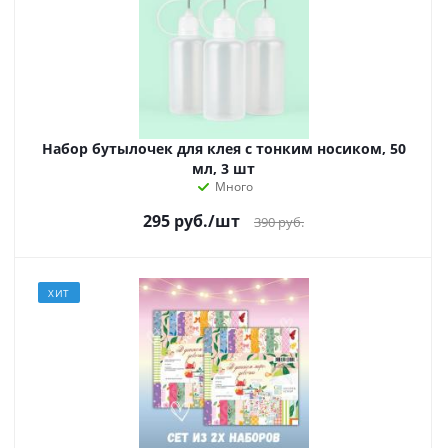
Набор бутылочек для клея с тонким носиком, 50
мл, 3 шт
Много
295
руб.
/шт
390
руб.
ХИТ