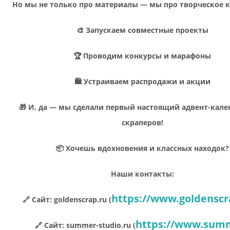
Но мы не только про материалы — мы про творческое 
🎨 Запускаем совместные проекты
🏆 Проводим конкурсы и марафоны
🛍 Устраиваем распродажи и акции
🎁 И, да — мы сделали первый настоящий адвент-кале
скраперов!
📦 Хочешь вдохновения и классных находок?
Наши контакты:
https://www.goldenscr
🔗 Сайт: goldenscrap.ru (
https://www.sum
🔗 Сайт: summer-studio.ru (