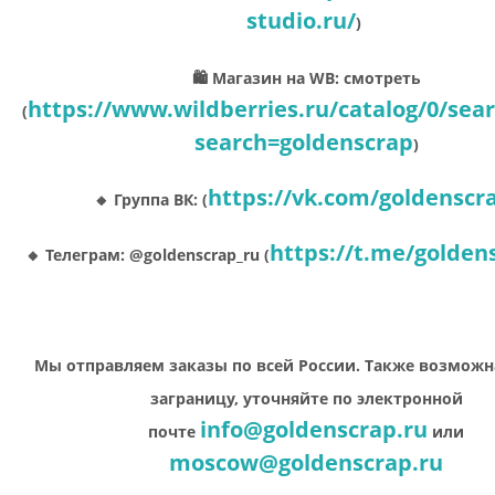
studio.ru/
)
🛍 Магазин на WB: смотреть
https://www.wildberries.ru/catalog/0/sea
(
search=goldenscrap
)
https://vk.com/goldenscr
🔸 Группа ВК: (
https://t.me/golden
🔸 Телеграм: @goldenscrap_ru (
Мы отправляем заказы по всей России. Также возможн
заграницу, уточняйте по электронной
info@goldenscrap.ru
почте
или
moscow@goldenscrap.ru