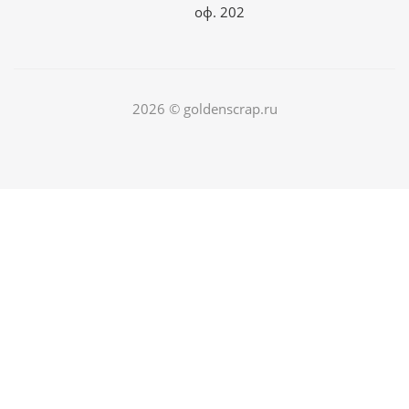
оф. 202
2026 © goldenscrap.ru