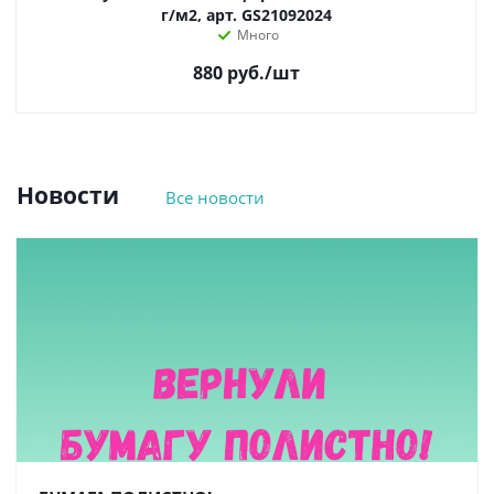
г/м2, арт. GS21092024
Много
880
руб.
/шт
Новости
Все новости