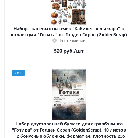
Набор тканевых высечек "Кабинет зельевара" к
коллекции "Готика" от Голден Скрап (GoldenScrap)
Нет в наличии
520
руб.
/шт
ХИТ
Набор двусторонней бумаги для скрапбукинга
"Готика" от Голден Скрап (GoldenScrap), 10 листов
+ 2 бонусных обложки, формат а4, плотность 235