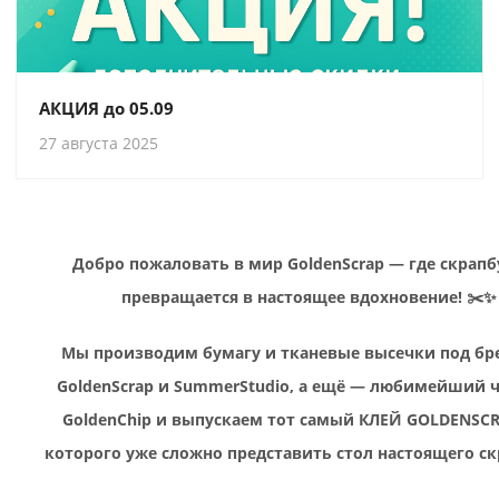
АКЦИЯ до 05.09
27 августа 2025
Добро пожаловать в мир GoldenScrap — где скрап
превращается в настоящее вдохновение! ✂️✨
Мы производим бумагу и тканевые высечки под б
GoldenScrap и SummerStudio, а ещё — любимейший 
GoldenChip и выпускаем тот самый КЛЕЙ GOLDENSCR
которого уже сложно представить стол настоящего ск