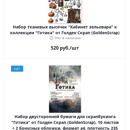
Набор тканевых высечек "Кабинет зельевара" к
коллекции "Готика" от Голден Скрап (GoldenScrap)
Нет в наличии
520
руб.
/шт
ХИТ
Набор двусторонней бумаги для скрапбукинга
"Готика" от Голден Скрап (GoldenScrap), 10 листов
+ 2 бонусных обложки, формат а4, плотность 235