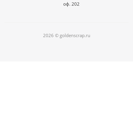
оф. 202
2026 © goldenscrap.ru