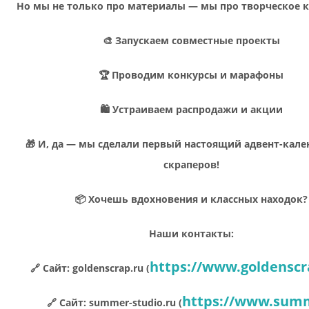
Но мы не только про материалы — мы про творческое 
🎨 Запускаем совместные проекты
🏆 Проводим конкурсы и марафоны
🛍 Устраиваем распродажи и акции
🎁 И, да — мы сделали первый настоящий адвент-кале
скраперов!
📦 Хочешь вдохновения и классных находок?
Наши контакты:
https://www.goldenscr
🔗 Сайт: goldenscrap.ru (
https://www.sum
🔗 Сайт: summer-studio.ru (