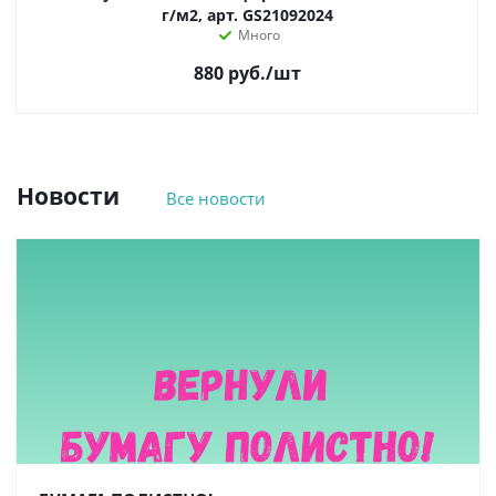
г/м2, арт. GS21092024
Много
880
руб.
/шт
Новости
Все новости