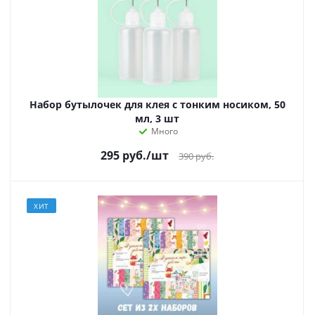
Набор бутылочек для клея с тонким носиком, 50
мл, 3 шт
Много
295
руб.
/шт
390
руб.
ХИТ