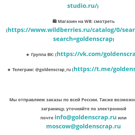
studio.ru/
)
🛍 Магазин на WB: смотреть
https://www.wildberries.ru/catalog/0/sea
(
search=goldenscrap
)
https://vk.com/goldenscr
🔸 Группа ВК: (
https://t.me/golden
🔸 Телеграм: @goldenscrap_ru (
Мы отправляем заказы по всей России. Также возможн
заграницу, уточняйте по электронной
info@goldenscrap.ru
почте
или
moscow@goldenscrap.ru