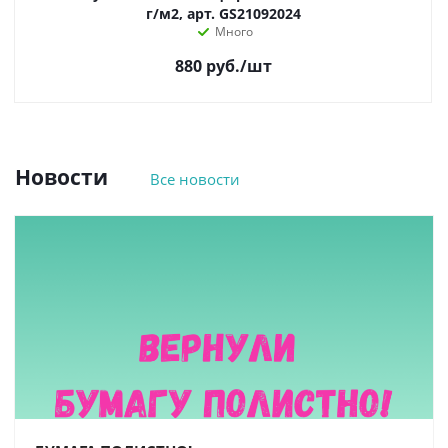
г/м2, арт. GS21092024
Много
880
руб.
/шт
Новости
Все новости