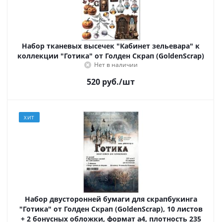
Набор тканевых высечек "Кабинет зельевара" к
коллекции "Готика" от Голден Скрап (GoldenScrap)
Нет в наличии
520
руб.
/шт
ХИТ
Набор двусторонней бумаги для скрапбукинга
"Готика" от Голден Скрап (GoldenScrap), 10 листов
+ 2 бонусных обложки, формат а4, плотность 235