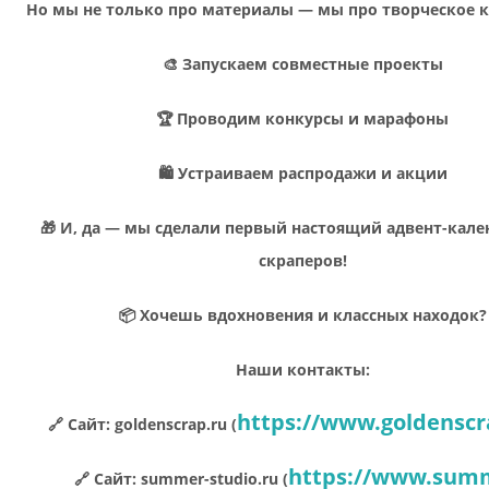
Но мы не только про материалы — мы про творческое 
🎨 Запускаем совместные проекты
🏆 Проводим конкурсы и марафоны
🛍 Устраиваем распродажи и акции
🎁 И, да — мы сделали первый настоящий адвент-кале
скраперов!
📦 Хочешь вдохновения и классных находок?
Наши контакты:
https://www.goldenscr
🔗 Сайт: goldenscrap.ru (
https://www.sum
🔗 Сайт: summer-studio.ru (