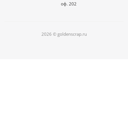
оф. 202
2026 © goldenscrap.ru