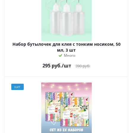
Набор бутылочек для клея с тонким носиком, 50
мл, 3 шт
Много
295
руб.
/шт
390
руб.
ХИТ