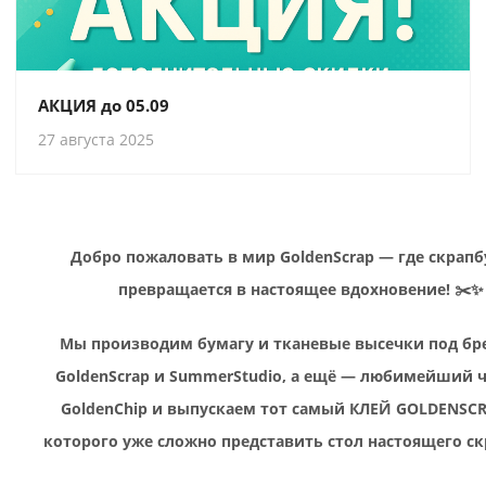
АКЦИЯ до 05.09
27 августа 2025
Добро пожаловать в мир GoldenScrap — где скрап
превращается в настоящее вдохновение! ✂️✨
Мы производим бумагу и тканевые высечки под б
GoldenScrap и SummerStudio, а ещё — любимейший 
GoldenChip и выпускаем тот самый КЛЕЙ GOLDENSCR
которого уже сложно представить стол настоящего ск