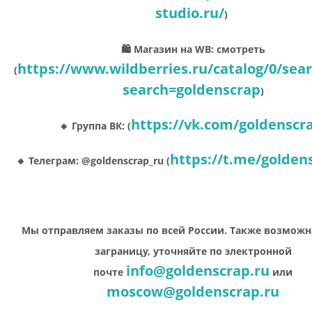
studio.ru/
)
🛍 Магазин на WB: смотреть
https://www.wildberries.ru/catalog/0/sea
(
search=goldenscrap
)
https://vk.com/goldenscr
🔸 Группа ВК: (
https://t.me/golden
🔸 Телеграм: @goldenscrap_ru (
Мы отправляем заказы по всей России. Также возможн
заграницу, уточняйте по электронной
info@goldenscrap.ru
почте
или
moscow@goldenscrap.ru