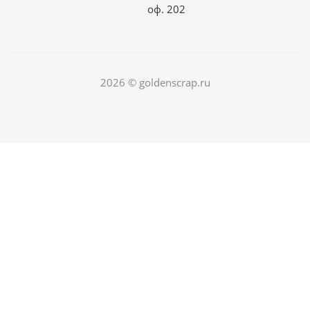
оф. 202
2026 © goldenscrap.ru