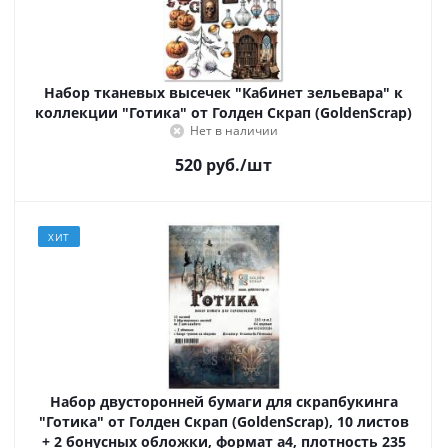
Набор тканевых высечек "Кабинет зельевара" к
коллекции "Готика" от Голден Скрап (GoldenScrap)
Нет в наличии
520
руб.
/шт
ХИТ
Набор двусторонней бумаги для скрапбукинга
"Готика" от Голден Скрап (GoldenScrap), 10 листов
+ 2 бонусных обложки, формат а4, плотность 235