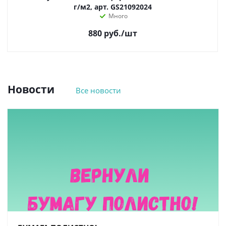
г/м2, арт. GS21092024
Много
880
руб.
/шт
Новости
Все новости