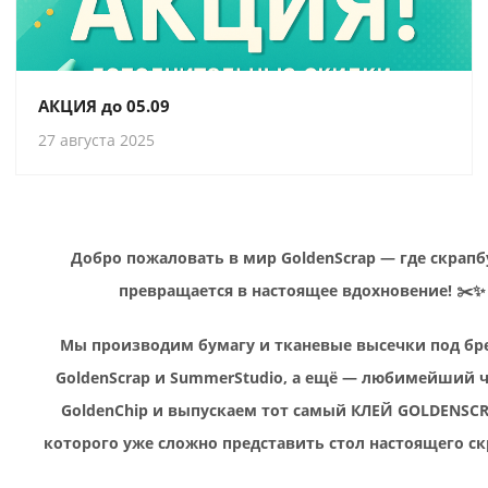
АКЦИЯ до 05.09
27 августа 2025
Добро пожаловать в мир GoldenScrap — где скрап
превращается в настоящее вдохновение! ✂️✨
Мы производим бумагу и тканевые высечки под б
GoldenScrap и SummerStudio, а ещё — любимейший 
GoldenChip и выпускаем тот самый КЛЕЙ GOLDENSCR
которого уже сложно представить стол настоящего ск