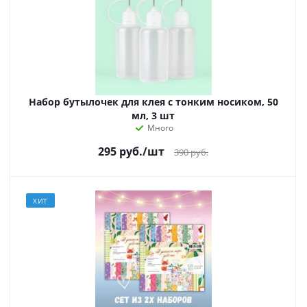
Набор бутылочек для клея с тонким носиком, 50
мл, 3 шт
Много
295
руб.
/шт
390
руб.
ХИТ