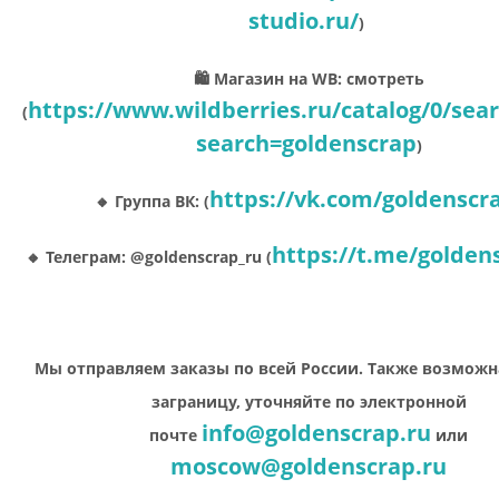
studio.ru/
)
🛍 Магазин на WB: смотреть
https://www.wildberries.ru/catalog/0/sea
(
search=goldenscrap
)
https://vk.com/goldenscr
🔸 Группа ВК: (
https://t.me/golden
🔸 Телеграм: @goldenscrap_ru (
Мы отправляем заказы по всей России. Также возможн
заграницу, уточняйте по электронной
info@goldenscrap.ru
почте
или
moscow@goldenscrap.ru