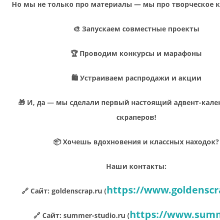
Но мы не только про материалы — мы про творческое 
🎨 Запускаем совместные проекты
🏆 Проводим конкурсы и марафоны
🛍 Устраиваем распродажи и акции
🎁 И, да — мы сделали первый настоящий адвент-кале
скраперов!
📦 Хочешь вдохновения и классных находок?
Наши контакты:
https://www.goldenscr
🔗 Сайт: goldenscrap.ru (
https://www.sum
🔗 Сайт: summer-studio.ru (