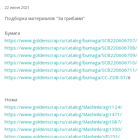
22 июня 2021
Подборка материалов "За грибами"
Бумага
https://www.goldenscrap.ru/catalog/bumaga/SCB220606707/
https://www.goldenscrap.ru/catalog/bumaga/SCB220606708/
https://www.goldenscrap.ru/catalog/bumaga/SCB220606709/
https://www.goldenscrap.ru/catalog/bumaga/SCB220606710/
https://www.goldenscrap.ru/catalog/bumaga/SCB220606711/
https://www.goldenscrap.ru/catalog/bumaga/CC-ZDB-01/
ё
Ножи
https://www.goldenscrap.ru/catalog/Mashinki/agi1124/
https://www.goldenscrap.ru/catalog/Mashinki/agi1471/
https://www.goldenscrap.ru/catalog/Mashinki/agi1087/
https://www.goldenscrap.ru/catalog/Mashinki/agi1300/
https://www.goldenscrap.ru/catalog/Mashinki/sf0251/