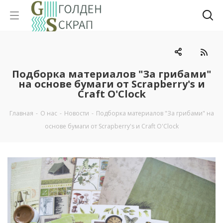
Подборка материалов "За грибами"
на основе бумаги от Scrapberry's и
Craft O'Clock
Главная
-
О нас
-
Новости
-
Подборка материалов "За грибами" на
основе бумаги от Scrapberry's и Craft O'Clock